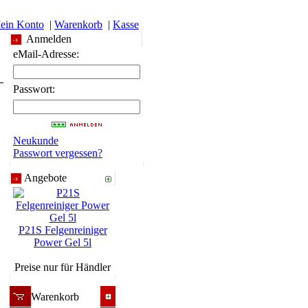
ein Konto
|
Warenkorb
|
Kasse
Anmelden
eMail-Adresse:
Passwort:
Neukunde
Passwort vergessen?
Angebote
P21S Felgenreiniger
Power Gel 5l
Preise nur für Händler
Warenkorb