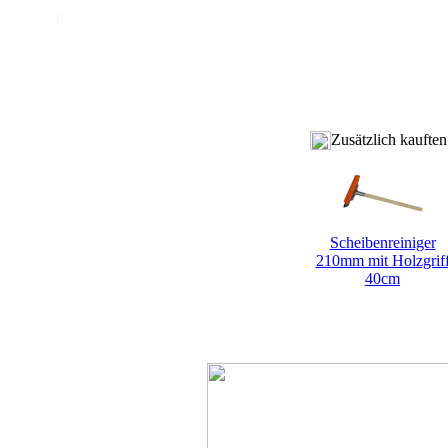
Zusätzlich kaufte
Scheibenreiniger
210mm mit Holzgrif
40cm