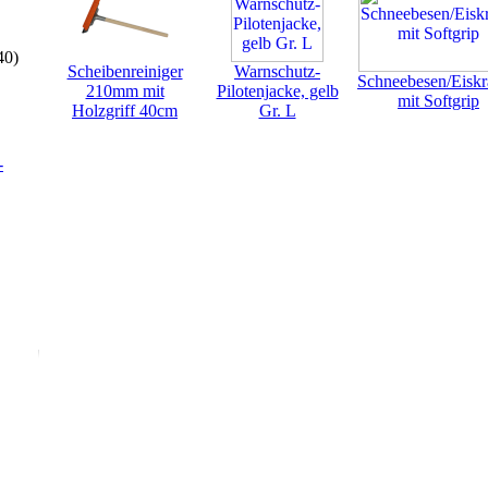
40)
Scheibenreiniger
Warnschutz-
Schneebesen/Eiskr
210mm mit
Pilotenjacke, gelb
mit Softgrip
Holzgriff 40cm
Gr. L
-