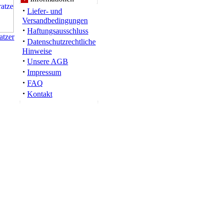
·
Liefer- und
Versandbedingungen
·
Haftungsausschluss
atzer
·
Datenschutzrechtliche
Hinweise
·
Unsere AGB
·
Impressum
·
FAQ
·
Kontakt